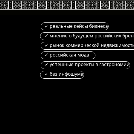
✓ реальные кейсы бизнеса
✓ мнение о будущем российских брендов
✓ рынок коммерческой недвижимости
✓ российская мода
✓ успешные проекты в гастрономии
✓ без инфошума