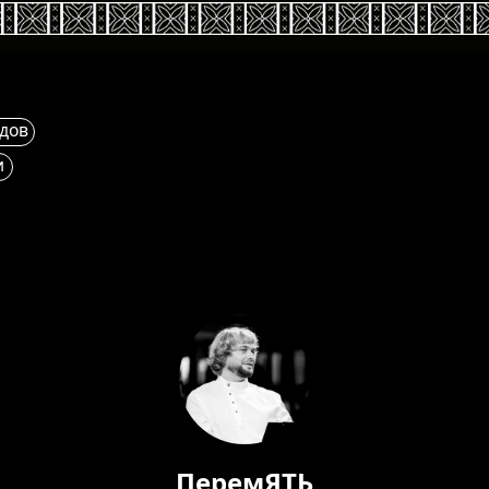
ПеремЯТЬ