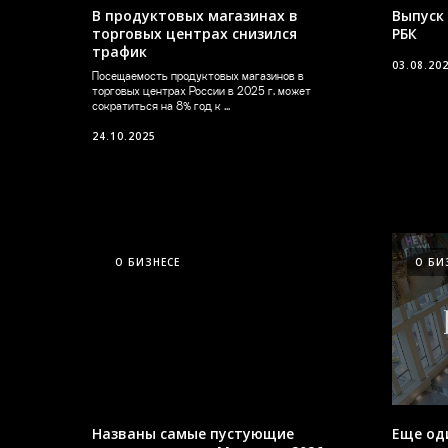
В продуктовых магазинах в
Выпуск 
торговых центрах снизился
РБК
трафик
03.08.20
Посещаемость продуктовых магазинов в
торговых центрах России в 2025 г. может
сократиться на 8% год к ...
24.10.2025
О БИЗНЕСЕ
О БИ
Названы самые пустующие
Еще од