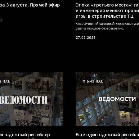
за 3 августа. Прямой эфир
Эпоха «третьего места»: г
и инженерия меняют прав
игры в строительстве ТЦ
26
Классический сценарий «приехал, купи
ушел в прошлое безвозвратно.
27.07.2026
ЗНЕСЕ
О БИЗНЕСЕ
ин одежный ритейлер
Еще один одежный ритейл